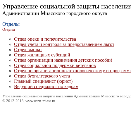
Управление социальной защиты населени
Администрации Миасского городского округа
Отделы
Отделы
Отдел опеки и попечительства
Отдел учета и контроля за предоставлением льгот
Отдел выплат
Отдел жилищных субсидий
Отдел организации назначения детских пособий
Отдел социальной поддержки ветеранов
Отдел по организационно-технологическому и программ
Отдел бухгалтерского учета
Главный специалист (юрист)
Ведущий специалист по кадрам
Управление социальной защиты населения Администрации Миасского городс
© 2012-2013, www.uszn-miass.ru