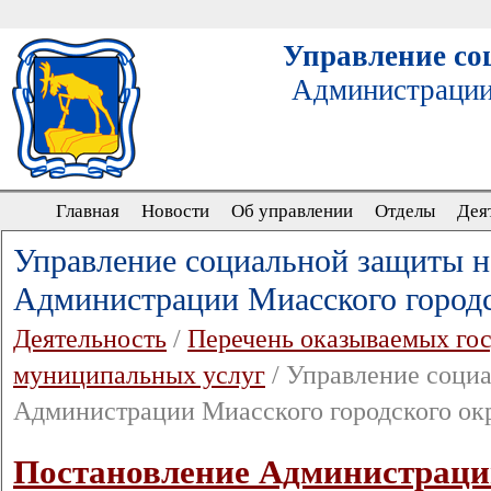
Управление со
Администрации
Главная
Новости
Об управлении
Отделы
Дея
Управление социальной защиты н
Администрации Миасского городс
Деятельность
/
Перечень оказываемых го
муниципальных услуг
/ Управление соци
Администрации Миасского городского ок
Постановление Администраци