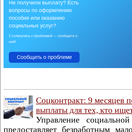
Не получили выплату? Есть
вопросы по оформлению
пособия или оказанию
социальных услуг?
Столкнулись с проблемой — сообщите о
ней!
Сообщить о проблеме
Соцконтракт: 9 месяцев 
выплаты для тех, кто ище
Управление социальной
предоставляет безработным ма