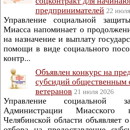
соцконтракт для начина
предпринимателей
22 июля
Управление социальной защиты
Миасса напоминает о продолжени
на назначение и выплату государ
помощи в виде социального посо
контр...
Объявлен конкурс на пре
субсидий общественным 
ветеранов
21 июля 2026
Управление социальной з
Администрации Миасского г
Челябинской области объявляет о
отбора на предоставление суб