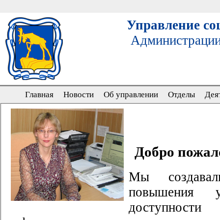
Управление со
Администрации
Главная
Новости
Об управлении
Отделы
Дея
Добро пожал
Мы создава
повышения у
доступности